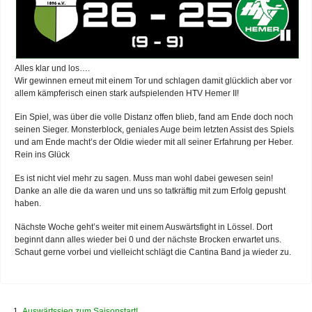
Alles klar und los….
Wir gewinnen erneut mit einem Tor und schlagen damit glücklich aber vor
allem kämpferisch einen stark aufspielenden HTV Hemer II!
Ein Spiel, was über die volle Distanz offen blieb, fand am Ende doch noch
seinen Sieger. Monsterblock, geniales Auge beim letzten Assist des Spiels
und am Ende macht’s der Oldie wieder mit all seiner Erfahrung per Heber.
Rein ins Glück
Es ist nicht viel mehr zu sagen. Muss man wohl dabei gewesen sein!
Danke an alle die da waren und uns so tatkräftig mit zum Erfolg gepusht
haben.
Nächste Woche geht’s weiter mit einem Auswärtsfight in Lössel. Dort
beginnt dann alles wieder bei 0 und der nächste Brocken erwartet uns.
Schaut gerne vorbei und vielleicht schlägt die Cantina Band ja wieder zu.
Auswärtssieg zum Saisonstart!