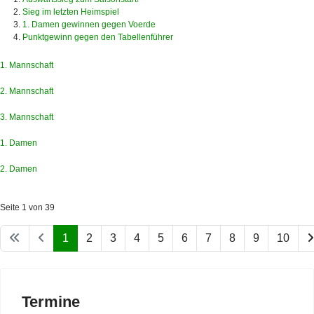
Sieg im letzten Heimspiel
1. Damen gewinnen gegen Voerde
Punktgewinn gegen den Tabellenführer
1. Mannschaft
2. Mannschaft
3. Mannschaft
1. Damen
2. Damen
Seite 1 von 39
1
2
3
4
5
6
7
8
9
10
Termine