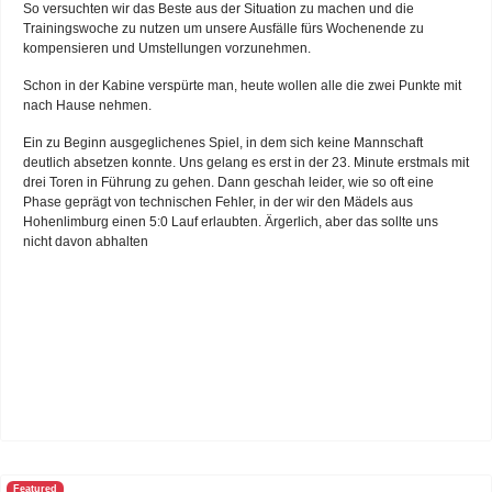
So versuchten wir das Beste aus der Situation zu machen und die
Trainingswoche zu nutzen um unsere Ausfälle fürs Wochenende zu
kompensieren und Umstellungen vorzunehmen.
Schon in der Kabine verspürte man, heute wollen alle die zwei Punkte mit
nach Hause nehmen.
Ein zu Beginn ausgeglichenes Spiel, in dem sich keine Mannschaft
deutlich absetzen konnte. Uns gelang es erst in der 23. Minute erstmals mit
drei Toren in Führung zu gehen. Dann geschah leider, wie so oft eine
Phase geprägt von technischen Fehler, in der wir den Mädels aus
Hohenlimburg einen 5:0 Lauf erlaubten. Ärgerlich, aber das sollte uns
nicht davon abhalten
Featured