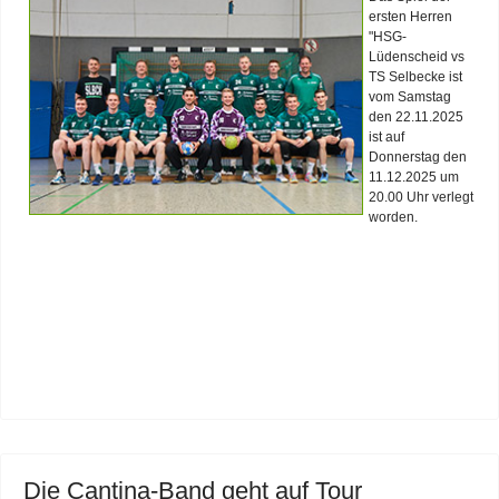
ersten Herren
"HSG-
Lüdenscheid vs
TS Selbecke ist
vom Samstag
den 22.11.2025
ist auf
Donnerstag den
11.12.2025 um
20.00 Uhr verlegt
worden.
Die Cantina-Band geht auf Tour