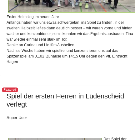
Erster Heimsieg im neuen Jahr
Anfangs haben wir uns etwas schwergetan, ins Spiel zu finden. In der
zweiten Halbzeit lief es dann deutlich besser – wir waren vorne und hinten
wacher und konzentrierter, somit konnten wir das Ergebnis ausbauen. Tina
war wieder einmal sehr stark im Tor.
Danke an Carina und Lio fürs Aushelfen!
Nächste Woche haben wir spielfrei und konzentrieren uns auf das
Spitzenspiel am 01.02. Zuhause um 14:15 Uhr gegen den VfL Eintracht
Hagen
Featured
Spiel der ersten Herren in Lüdenscheid
verlegt
Super User
Das Spiel der