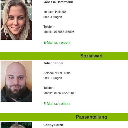
Vanessa Hafermann
Im alten Holz 90
58093 Hagen
Telefon:
Mobile: 017656116803
E-Mail schreiben
Sozialwart
Julien Stopar
Selbecker Str. 158a
58091 Hagen
Telefon:
Mobile: 0176 13223400
E-Mail schreiben
Passabteilung
Conny Lorch