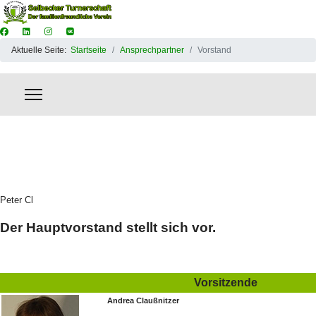
Aktuelle Seite:
Startseite
Ansprechpartner
Vorstand
Peter Cl
Der Hauptvorstand stellt sich vor.
Vorsitzende
Andrea Claußnitzer