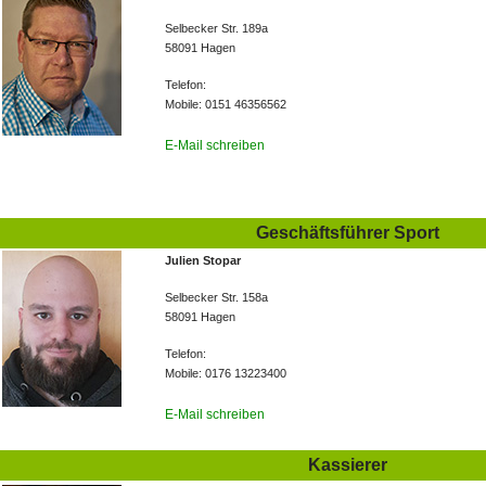
Selbecker Str. 189a
58091 Hagen
Telefon:
Mobile: 0151 46356562
E-Mail schreiben
Geschäftsführer Sport
Julien Stopar
Selbecker Str. 158a
58091 Hagen
Telefon:
Mobile: 0176 13223400
E-Mail schreiben
Kassierer