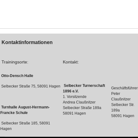
Kontaktinformationen
Trainingsorte:
Kontakt:
Otto-Densch Halle
Selbecker Turnerschaft
Selbecker Straße 75, 58091 Hagen
Geschäftsführer
1896 e.V.
Peter
1. Vorsitzende
Claußnitzer
Andrea Claußnitzer
Selbecker Str.
Turnhalle August-Hermann-
Selbecker Straße 189a
189a
Francke Schule
58091 Hagen
58091 Hagen
Selbecker Straße 185, 58091
Hagen