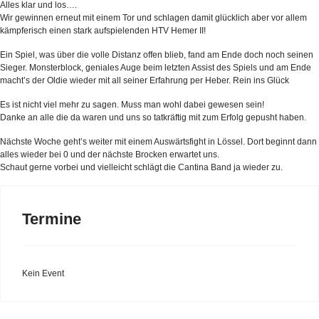
Alles klar und los….
Wir gewinnen erneut mit einem Tor und schlagen damit glücklich aber vor allem
kämpferisch einen stark aufspielenden HTV Hemer II!
Ein Spiel, was über die volle Distanz offen blieb, fand am Ende doch noch seinen
Sieger. Monsterblock, geniales Auge beim letzten Assist des Spiels und am Ende
macht’s der Oldie wieder mit all seiner Erfahrung per Heber. Rein ins Glück
Es ist nicht viel mehr zu sagen. Muss man wohl dabei gewesen sein!
Danke an alle die da waren und uns so tatkräftig mit zum Erfolg gepusht haben.
Nächste Woche geht’s weiter mit einem Auswärtsfight in Lössel. Dort beginnt dann
alles wieder bei 0 und der nächste Brocken erwartet uns.
Schaut gerne vorbei und vielleicht schlägt die Cantina Band ja wieder zu.
Termine
Kein Event